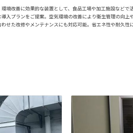
・環境改善に効果的な装置として、食品工場や加工施設などで
な導入プランをご提案。空気環境の改善により衛生管理の向上
合わせた改修やメンテナンスにも対応可能。省エネ性や耐久性