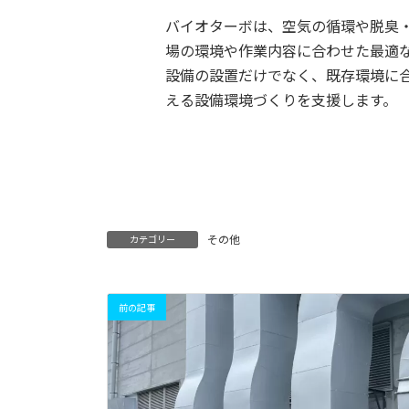
バイオターボは、空気の循環や脱臭
場の環境や作業内容に合わせた最適
設備の設置だけでなく、既存環境に
える設備環境づくりを支援します。
その他
カテゴリー
前の記事